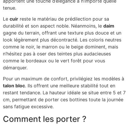
apportent une touche d’élégance à n’importe quelle
tenue.
Le
cuir
reste le matériau de prédilection pour sa
durabilité et son aspect noble. Néanmoins, le
daim
gagne du terrain, offrant une texture plus douce et un
look légèrement plus décontracté. Les coloris neutres
comme le noir, le marron ou le beige dominent, mais
n’hésitez pas à oser des teintes plus audacieuses
comme le bordeaux ou le vert forêt pour vous
démarquer.
Pour un maximum de confort, privilégiez les modèles à
talon bloc
. Ils offrent une meilleure stabilité tout en
restant tendance. La hauteur idéale se situe entre 5 et 7
cm, permettant de porter ces bottines toute la journée
sans fatigue excessive.
Comment les porter ?