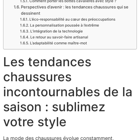
Comment porter les bottes cavalières avec style ?
Perspectives d’avenir : les tendances chaussures qui se
dessinent
L’éco-responsabilité au cœur des préoccupations
La personnalisation poussée à l’extrême
L’intégration de la technologie
Le retour au savoir-faire artisanal
L’adaptabilité comme maître-mot
Les tendances
chaussures
incontournables de la
saison : sublimez
votre style
La mode des chaussures évolue constamment,