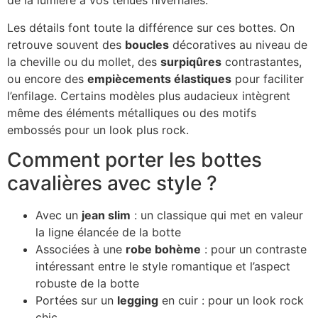
de la lumière à vos tenues hivernales.
Les détails font toute la différence sur ces bottes. On
retrouve souvent des
boucles
décoratives au niveau de
la cheville ou du mollet, des
surpiqûres
contrastantes,
ou encore des
empiècements élastiques
pour faciliter
l’enfilage. Certains modèles plus audacieux intègrent
même des éléments métalliques ou des motifs
embossés pour un look plus rock.
Comment porter les bottes
cavalières avec style ?
Avec un
jean slim
: un classique qui met en valeur
la ligne élancée de la botte
Associées à une
robe bohème
: pour un contraste
intéressant entre le style romantique et l’aspect
robuste de la botte
Portées sur un
legging
en cuir : pour un look rock
chic