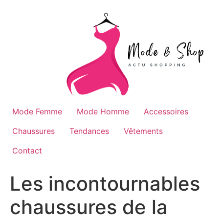
Aller
au
contenu
Mode Femme
Mode Homme
Accessoires
Chaussures
Tendances
Vêtements
Contact
Les incontournables
chaussures de la