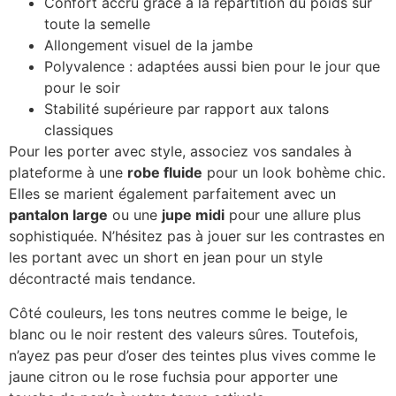
Confort accru grâce à la répartition du poids sur
toute la semelle
Allongement visuel de la jambe
Polyvalence : adaptées aussi bien pour le jour que
pour le soir
Stabilité supérieure par rapport aux talons
classiques
Pour les porter avec style, associez vos sandales à
plateforme à une
robe fluide
pour un look bohème chic.
Elles se marient également parfaitement avec un
pantalon large
ou une
jupe midi
pour une allure plus
sophistiquée. N’hésitez pas à jouer sur les contrastes en
les portant avec un short en jean pour un style
décontracté mais tendance.
Côté couleurs, les tons neutres comme le beige, le
blanc ou le noir restent des valeurs sûres. Toutefois,
n’ayez pas peur d’oser des teintes plus vives comme le
jaune citron ou le rose fuchsia pour apporter une