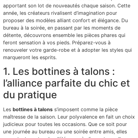
apportant son lot de nouveautés chaque saison. Cette
année, les créateurs rivalisent d’imagination pour
proposer des modèles alliant confort et élégance. Du
bureau à la soirée, en passant par les moments de
détente, découvrons ensemble les pièces phares qui
feront sensation à vos pieds. Préparez-vous à
renouveler votre garde-robe et à adopter les styles qui
marqueront les esprits.
1. Les bottines à talons :
l’alliance parfaite du chic et
du pratique
Les
bottines à talons
s’imposent comme la pièce
maîtresse de la saison. Leur polyvalence en fait un choix
judicieux pour toutes les occasions. Que ce soit pour
une journée au bureau ou une soirée entre amis, elles