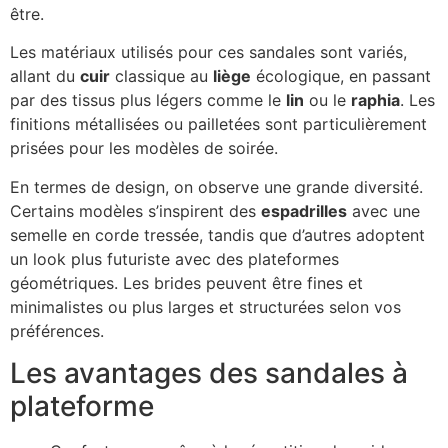
être.
Les matériaux utilisés pour ces sandales sont variés,
allant du
cuir
classique au
liège
écologique, en passant
par des tissus plus légers comme le
lin
ou le
raphia
. Les
finitions métallisées ou pailletées sont particulièrement
prisées pour les modèles de soirée.
En termes de design, on observe une grande diversité.
Certains modèles s’inspirent des
espadrilles
avec une
semelle en corde tressée, tandis que d’autres adoptent
un look plus futuriste avec des plateformes
géométriques. Les brides peuvent être fines et
minimalistes ou plus larges et structurées selon vos
préférences.
Les avantages des sandales à
plateforme