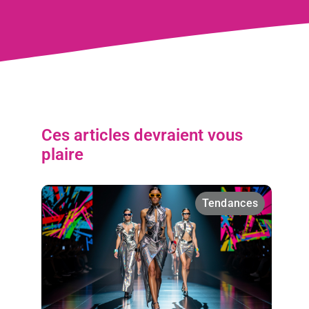
Ces articles devraient vous
plaire
Tendances