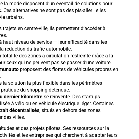
 de la mode disposent d’un éventail de solutions pour
 Ces alternatives ne sont pas des pis-aller : elles
ie urbains.
 trajets en centre-ville, ils permettent d’accéder à
res.
 haut niveau de service — leur efficacité dans les
 réduction du trafic automobile.
-totalité des zones à circulation restreinte grâce à la
 pour ceux qui ne peuvent pas se passer d’une voiture.
mmunauto
proposent des flottes de véhicules propres en
.
 la solution la plus flexible dans les périmètres
e pratique du shopping détendue.
du dernier kilomètre
se réinvente. Des startups
sée à vélo ou en véhicule électrique léger. Certaines
trait décentralisés
, situés en dehors des zones
r des villes.
udes et des projets pilotes. Ses ressources sur la
tivités et les entreprises qui cherchent à adapter leurs