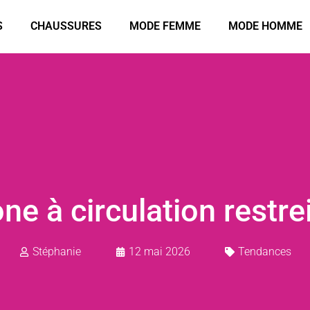
S
CHAUSSURES
MODE FEMME
MODE HOMME
e à circulation restrei
Stéphanie
12 mai 2026
Tendances