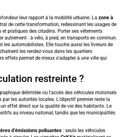
fondeur leur rapport à la mobilité urbaine. La
zone à
al de cette transformation, redessinant les usages de
s et pratiques des citadins. Porter ses vêtements
er autrement : à vélo, à pied, en transports en commun.
 les automobilistes. Elle touche aussi les livreurs de
chaînent les rendez-vous dans les quartiers
s effets permet de mieux s’adapter à une ville qui
ulation restreinte ?
aphique délimitée où l’accès des véhicules motorisés
s par les autorités locales. L’objectif premier reste la
un effet direct sur la qualité de vie des habitants. Le
itifs au niveau national, tandis que les municipalités
tères d’émissions polluantes
: seuls les véhicules