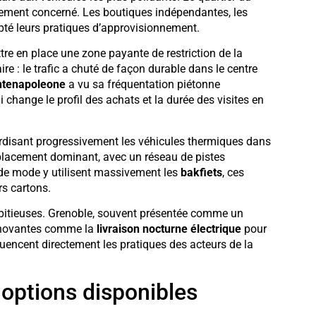
ctement concerné. Les boutiques indépendantes, les
pté leurs pratiques d’approvisionnement.
tre en place une zone payante de restriction de la
ire : le trafic a chuté de façon durable dans le centre
ntenapoleone
a vu sa fréquentation piétonne
 change le profil des achats et la durée des visites en
terdisant progressivement les véhicules thermiques dans
placement dominant, avec un réseau de pistes
 de mode y utilisent massivement les
bakfiets
, ces
rs cartons.
itieuses. Grenoble, souvent présentée comme un
 innovantes comme la
livraison nocturne électrique
pour
uencent directement les pratiques des acteurs de la
 options disponibles