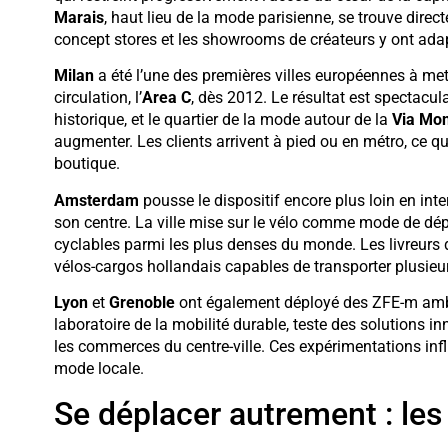
Marais
, haut lieu de la mode parisienne, se trouve dire
concept stores et les showrooms de créateurs y ont ada
Milan
a été l’une des premières villes européennes à met
circulation, l’
Area C
, dès 2012. Le résultat est spectacula
historique, et le quartier de la mode autour de la
Via Mo
augmenter. Les clients arrivent à pied ou en métro, ce qui
boutique.
Amsterdam
pousse le dispositif encore plus loin en in
son centre. La ville mise sur le vélo comme mode de dé
cyclables parmi les plus denses du monde. Les livreurs
vélos-cargos hollandais capables de transporter plusieu
Lyon
et
Grenoble
ont également déployé des ZFE-m amb
laboratoire de la mobilité durable, teste des solutions
les commerces du centre-ville. Ces expérimentations infl
mode locale.
Se déplacer autrement : les