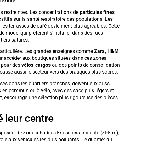
texture.
es restreintes. Les concentrations de
particules fines
sitifs sur la santé respiratoire des populations. Les
, les terrasses de café deviennent plus agréables. Cette
e mode, qui préfèrent s’installer dans des rues
tiers saturés.
particulière. Les grandes enseignes comme
Zara, H&M
ur accéder aux boutiques situées dans ces zones.
s pour des
vélos-cargos
ou des points de consolidation
pousse aussi le secteur vers des pratiques plus sobres.
isés dans les quartiers branchés, doivent eux aussi
s en commun ou à vélo, avec des sacs plus légers et
t, encourage une sélection plus rigoureuse des pièces
é leur centre
spositif de Zone à Faibles Émissions mobilité (ZFE-m),
ale aux véhicules les plus polluants. Le quartier du