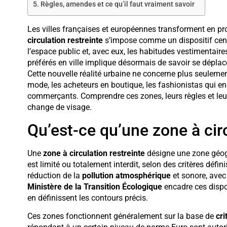
Règles, amendes et ce qu’il faut vraiment savoir
Les villes françaises et européennes transforment en pro
circulation restreinte
s’impose comme un dispositif centr
l’espace public et, avec eux, les habitudes vestimentaire
préférés en ville implique désormais de savoir se déplac
Cette nouvelle réalité urbaine ne concerne plus seulement
mode, les acheteurs en boutique, les fashionistas qui en
commerçants. Comprendre ces zones, leurs règles et leur
change de visage.
Qu’est-ce qu’une zone à circ
Une
zone à circulation restreinte
désigne une zone géogr
est limité ou totalement interdit, selon des critères défini
réduction de la
pollution atmosphérique
et sonore, avec 
Ministère de la Transition Écologique
encadre ces dispos
en définissent les contours précis.
Ces zones fonctionnent généralement sur la base de
cri