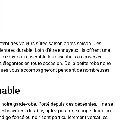
ent des valeurs sûres saison après saison. Ces
nte et durable. Loin d’être ennuyeux, ils offrent une
. Découvrons ensemble les essentiels à conserver
 élégantes en toute occasion. De la petite robe noire
assiques vous accompagneront pendant de nombreuses
nable
 notre garde-robe. Porté depuis des décennies, il ne se
vestissement durable, optez pour une coupe droite ou
ndigo foncé ou noir sont particulièrement versatiles.