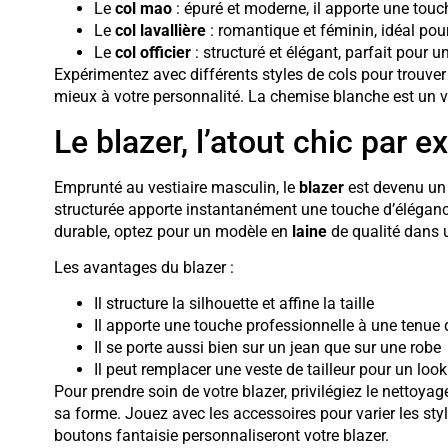
Le
col mao
: épuré et moderne, il apporte une touch
Le
col lavallière
: romantique et féminin, idéal pour
Le
col officier
: structuré et élégant, parfait pour u
Expérimentez avec différents styles de cols pour trouver 
mieux à votre personnalité. La chemise blanche est un v
Le blazer, l’atout chic par e
Emprunté au vestiaire masculin, le
blazer
est devenu un 
structurée apporte instantanément une touche d’éléganc
durable, optez pour un modèle en
laine
de qualité dans u
Les avantages du blazer :
Il structure la silhouette et affine la taille
Il apporte une touche professionnelle à une tenue
Il se porte aussi bien sur un jean que sur une robe
Il peut remplacer une veste de tailleur pour un loo
Pour prendre soin de votre blazer, privilégiez le nettoyag
sa forme. Jouez avec les accessoires pour varier les sty
boutons fantaisie personnaliseront votre blazer.