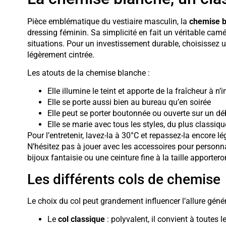
Pièce emblématique du vestiaire masculin, la
chemise b
dressing féminin. Sa simplicité en fait un véritable camé
situations. Pour un investissement durable, choisissez
légèrement cintrée.
Les atouts de la chemise blanche :
Elle illumine le teint et apporte de la fraîcheur à n
Elle se porte aussi bien au bureau qu’en soirée
Elle peut se porter boutonnée ou ouverte sur un d
Elle se marie avec tous les styles, du plus classiq
Pour l’entretenir, lavez-la à 30°C et repassez-la encore
N’hésitez pas à jouer avec les accessoires pour personna
bijoux fantaisie ou une ceinture fine à la taille apporter
Les différents cols de chemise
Le choix du col peut grandement influencer l’allure géné
Le
col classique
: polyvalent, il convient à toutes 