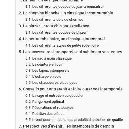
Le jean, un basique indétrônable
Les différentes coupes de jean à connaître
La chemise blanche, un classique incontournable
Les différents cols de chemise
Le blazer, l’atout chic par excellence
Les différentes coupes de blazer
La petite robe noire, un classique intemporel
Les différents styles de petite robe noire
Les accessoires intemporels qui subliment vos tenues
Le sac à main classique
La ceinture en cuir
Les bijoux intemporels
L’écharpe en soie
Les chaussures classiques
Conseils pour entretenir et faire durer vos intemporels
Lavage et entretien au quotidien
Rangement optimal
Réparations et retouches
Rotation des pièces
Investissement dans des produits d’entretien de qualité
Perspectives d’avenir : les intemporels de demain