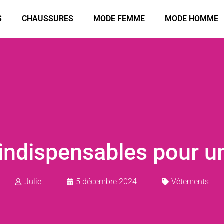
S
CHAUSSURES
MODE FEMME
MODE HOMME
indispensables pour un
Julie
5 décembre 2024
Vêtements