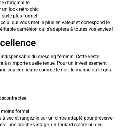
e d’originalité
 un look rétro chic
n style plus formel
celui qui vous met le plus en valeur et correspond le
éritable caméléon qui s’adaptera à toutes vos envies !
xcellence
indispensable du dressing féminin. Cette veste
e à n’importe quelle tenue. Pour un investissement
ne couleur neutre comme le noir, le marine ou le gris.
 décontractée
k moins formel
e à sec et rangez-le sur un cintre adapté pour préserver
les : une broche vintage, un foulard coloré ou des