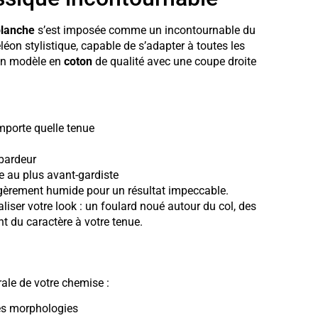
lanche
s’est imposée comme un incontournable du
léon stylistique, capable de s’adapter à toutes les
 un modèle en
coton
de qualité avec une coupe droite
’importe quelle tenue
ébardeur
ue au plus avant-gardiste
 légèrement humide pour un résultat impeccable.
liser votre look : un foulard noué autour du col, des
ont du caractère à votre tenue.
rale de votre chemise :
les morphologies