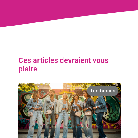
Ces articles devraient vous
plaire
Tendances