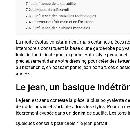
L’influence de la durabilité
L’impact du télétravail
L’influence des nouvelles technologies
Le retour du fait-main et de l’artisanat
L’influence des cultures mondiales
La mode évolue constamment, mais certaines pièces rest
intemporels constituent la base d’une garde-robe polyvale
toile de fond idéale pour exprimer votre style personnel
précieusement dans votre dressing pour créer des tenues
au blazer chic, en passant par le jean parfait, ces cl
années.
Le jean, un basique indétrô
Le
jean
est sans conteste la pièce la plus polyvalente de
démode jamais et s’adapte à tous les styles. Pour un in
légèrement évasée dans un
denim
de qualité. Les tons i
Quelques conseils pour choisir le jean parfait :