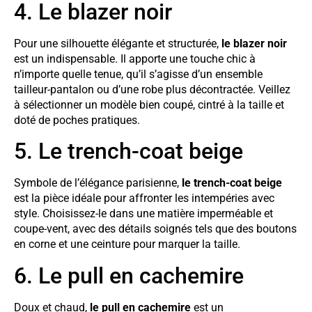
4. Le blazer noir
Pour une silhouette élégante et structurée,
le blazer noir
est un indispensable. Il apporte une touche chic à
n’importe quelle tenue, qu’il s’agisse d’un ensemble
tailleur-pantalon ou d’une robe plus décontractée. Veillez
à sélectionner un modèle bien coupé, cintré à la taille et
doté de poches pratiques.
5. Le trench-coat beige
Symbole de l’élégance parisienne,
le trench-coat beige
est la pièce idéale pour affronter les intempéries avec
style. Choisissez-le dans une matière imperméable et
coupe-vent, avec des détails soignés tels que des boutons
en corne et une ceinture pour marquer la taille.
6. Le pull en cachemire
Doux et chaud,
le pull en cachemire
est un