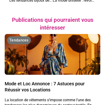
Les tendances bijoux de la saison : Osez briller de mille feux
La mode unisexe : révolution dans les codes du genre
Publications qui pourraient vous
intéresser
Tendances
Mode et Loc Annonce : 7 Astuces pour
Réussir vos Locations
La location de vêtements s’impose comme l’une des