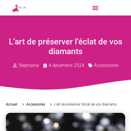
L’art de préserver l’éclat de vos
diamants
Stéphanie
4 décembre 2024
Accessoires
Accueil
Accessoires
L’art de préserver l’éclat de vos diamants