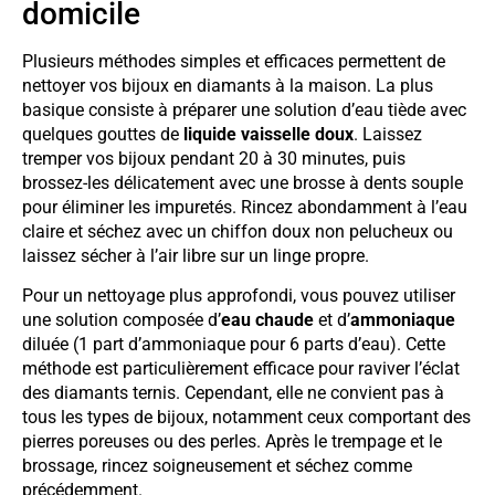
domicile
Plusieurs méthodes simples et efficaces permettent de
nettoyer vos bijoux en diamants à la maison. La plus
basique consiste à préparer une solution d’eau tiède avec
quelques gouttes de
liquide vaisselle doux
. Laissez
tremper vos bijoux pendant 20 à 30 minutes, puis
brossez-les délicatement avec une brosse à dents souple
pour éliminer les impuretés. Rincez abondamment à l’eau
claire et séchez avec un chiffon doux non pelucheux ou
laissez sécher à l’air libre sur un linge propre.
Pour un nettoyage plus approfondi, vous pouvez utiliser
une solution composée d’
eau chaude
et d’
ammoniaque
diluée (1 part d’ammoniaque pour 6 parts d’eau). Cette
méthode est particulièrement efficace pour raviver l’éclat
des diamants ternis. Cependant, elle ne convient pas à
tous les types de bijoux, notamment ceux comportant des
pierres poreuses ou des perles. Après le trempage et le
brossage, rincez soigneusement et séchez comme
précédemment.