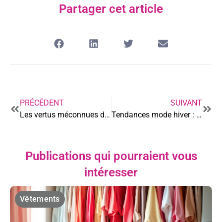
Partager cet article
PRÉCÉDENT
SUIVANT
Les vertus méconnues des bijoux en pierres naturelles
Tendances mode hiver : les indispensables à adopter
Publications qui pourraient vous
intéresser
Vêtements