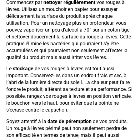
Commencez par
nettoyer régulièrement
vos rouges à
lèvres. Utilisez un mouchoir en papier pour essuyer
délicatement la surface du produit après chaque
utilisation. Pour un nettoyage plus en profondeur, vous
pouvez vaporiser un peu d’alcool à 70° sur un coton-tige
et nettoyer doucement la surface du rouge à lèvres. Cette
pratique élimine les bactéries qui pourraient s’y être
accumulées et qui pourraient non seulement affecter la
qualité du produit mais aussi irriter vos lèvres.
Le
stockage
de vos rouges à lèvres est tout aussi
important. Conservez-les dans un endroit frais et sec, à
l’abri de la lumière directe du soleil. La chaleur peut faire
fondre le produit, altérant sa texture et sa performance. Si
possible, rangez vos rouges à lèvres en position verticale,
le bouchon vers le haut, pour éviter que la pointe ne
s’écrase contre le capuchon.
Soyez attentif à la
date de péremption
de vos produits.
Un rouge à lèvres périmé peut non seulement perdre de
son efficacité en termes de tenue, mais il peut aussi