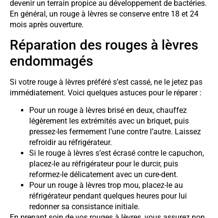
devenir un terrain propice au développement de bactéries.
En général, un rouge à lèvres se conserve entre 18 et 24
mois après ouverture.
Réparation des rouges à lèvres
endommagés
Si votre rouge à lèvres préféré s’est cassé, ne le jetez pas
immédiatement. Voici quelques astuces pour le réparer :
Pour un rouge à lèvres brisé en deux, chauffez
légèrement les extrémités avec un briquet, puis
pressez-les fermement l’une contre l’autre. Laissez
refroidir au réfrigérateur.
Si le rouge à lèvres s’est écrasé contre le capuchon,
placez-le au réfrigérateur pour le durcir, puis
reformez-le délicatement avec un cure-dent.
Pour un rouge à lèvres trop mou, placez-le au
réfrigérateur pendant quelques heures pour lui
redonner sa consistance initiale.
En prenant soin de vos rouges à lèvres, vous assurez non