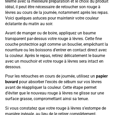
Même avec la meilleure préparation et le choix du produit
idéal, il peut être nécessaire de retoucher son rouge à
lèvres au cours de la journée, notamment après les repas.
Voici quelques astuces pour maintenir votre couleur
éclatante du matin au soir.
Avant de manger ou de boire, appliquez un baume
transparent par-dessus votre rouge à lèvres. Cette fine
couche protectrice agit comme un bouclier, empêchant la
nourriture ou les boissons d’entrer en contact direct avec
la couleur. Après le repas, retirez délicatement le baume
avec un mouchoir et votre rouge à lèvres sera intact en
dessous.
Pour les retouches en cours de journée, utilisez un
papier
buvard
pour absorber l’excès de sébum sur vos lèvres
avant de réappliquer la couleur. Cette étape permet
d’éviter que le nouveau rouge à lèvres ne glisse sur une
surface grasse, compromettant ainsi sa tenue.
Si vous constatez que votre rouge à lèvres s’estompe de
manière inégale, au lieu de le retirer complètement,