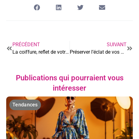
PRÉCÉDENT
SUIVANT
La coiffure, reflet de votre personnalité
Préserver l’éclat de vos Jordan 1 : Guide d’entretien ultime
Publications qui pourraient vous
intéresser
Tendances