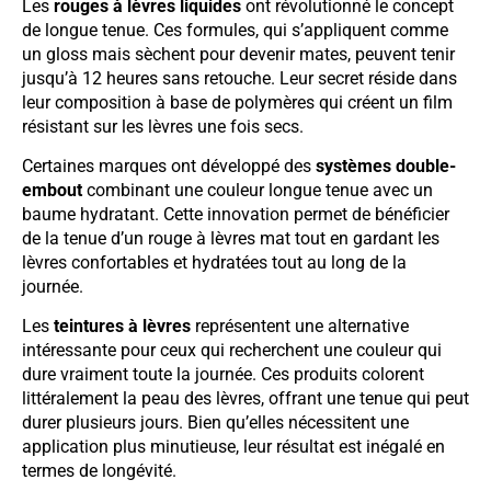
Les
rouges à lèvres liquides
ont révolutionné le concept
de longue tenue. Ces formules, qui s’appliquent comme
un gloss mais sèchent pour devenir mates, peuvent tenir
jusqu’à 12 heures sans retouche. Leur secret réside dans
leur composition à base de polymères qui créent un film
résistant sur les lèvres une fois secs.
Certaines marques ont développé des
systèmes double-
embout
combinant une couleur longue tenue avec un
baume hydratant. Cette innovation permet de bénéficier
de la tenue d’un rouge à lèvres mat tout en gardant les
lèvres confortables et hydratées tout au long de la
journée.
Les
teintures à lèvres
représentent une alternative
intéressante pour ceux qui recherchent une couleur qui
dure vraiment toute la journée. Ces produits colorent
littéralement la peau des lèvres, offrant une tenue qui peut
durer plusieurs jours. Bien qu’elles nécessitent une
application plus minutieuse, leur résultat est inégalé en
termes de longévité.