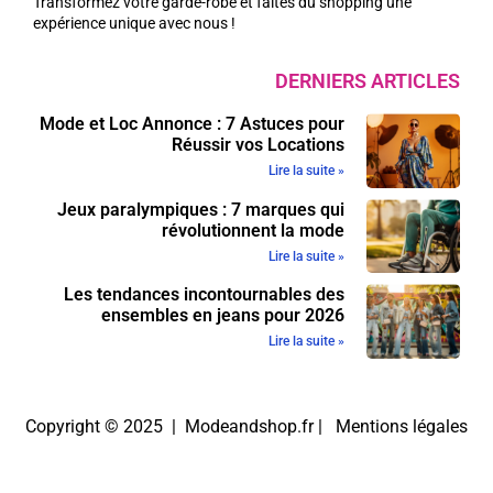
Transformez votre garde-robe et faites du shopping une
expérience unique avec nous !
DERNIERS ARTICLES
Mode et Loc Annonce : 7 Astuces pour
Réussir vos Locations
Lire la suite »
Jeux paralympiques : 7 marques qui
révolutionnent la mode
Lire la suite »
Les tendances incontournables des
ensembles en jeans pour 2026
Lire la suite »
Copyright © 2025 | Modeandshop.fr |
Mentions légales