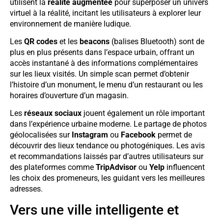
utilisent la
réalité augmentée
pour superposer un univers
virtuel à la réalité, incitant les utilisateurs à explorer leur
environnement de manière ludique.
Les
QR codes
et les
beacons
(balises Bluetooth) sont de
plus en plus présents dans l’espace urbain, offrant un
accès instantané à des informations complémentaires
sur les lieux visités. Un simple scan permet d’obtenir
l’histoire d’un monument, le menu d’un restaurant ou les
horaires d’ouverture d’un magasin.
Les
réseaux sociaux
jouent également un rôle important
dans l’expérience urbaine moderne. Le partage de photos
géolocalisées sur
Instagram
ou
Facebook
permet de
découvrir des lieux tendance ou photogéniques. Les avis
et recommandations laissés par d’autres utilisateurs sur
des plateformes comme
TripAdvisor
ou
Yelp
influencent
les choix des promeneurs, les guidant vers les meilleures
adresses.
Vers une ville intelligente et