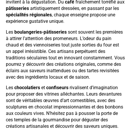
invitent à la dégustation. Du
café
fraîchement torréfié aux
pâtisseries
artistiquement dressées, en passant par les
spécialités régionales
, chaque enseigne propose une
expérience gustative unique.
Les
boulangeries-pâtisseries
sont souvent les premières
à attirer l’attention des promeneurs. L’odeur du pain
chaud et des viennoiseries tout juste sorties du four est
un appel irrésistible. Ces artisans perpétuent des
traditions séculaires tout en innovant constamment. Vous
pourrez y découvrir des créations originales, comme des
éclairs aux saveurs inattendues ou des tartes revisitées
avec des ingrédients locaux et de saison.
Les
chocolatiers
et
confiseurs
rivalisent d’imagination
pour proposer des vitrines alléchantes. Leurs devantures
sont de véritables œuvres d’art comestibles, avec des
sculptures en chocolat impressionnantes et des bonbons
aux couleurs vives. N’hésitez pas à pousser la porte de
ces temples de la gourmandise pour déguster des
créations artisanales et découvrir des saveurs uniques.