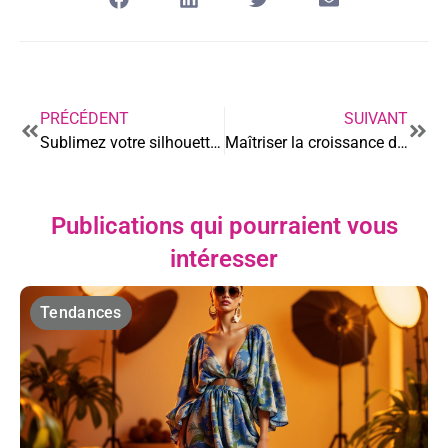
PRÉCÉDENT
SUIVANT
Sublimez votre silhouette : l’art de choisir la robe parfaite
Maîtriser la croissance de votre barbe : techniques naturelles et innovantes
Publications qui pourraient vous
intéresser
Tendances