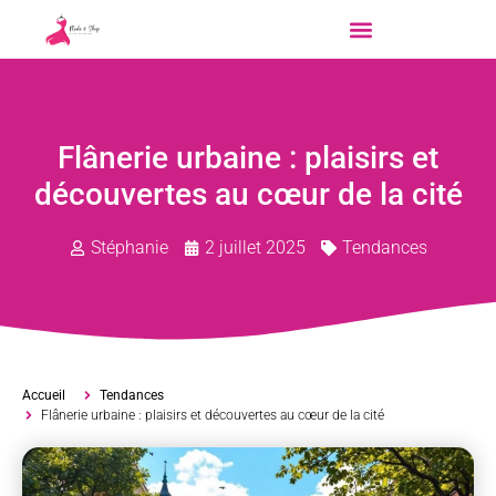
Flânerie urbaine : plaisirs et
découvertes au cœur de la cité
Stéphanie
2 juillet 2025
Tendances
Accueil
Tendances
Flânerie urbaine : plaisirs et découvertes au cœur de la cité