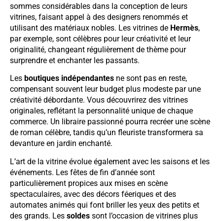
sommes considérables dans la conception de leurs
vitrines, faisant appel à des designers renommés et
utilisant des matériaux nobles. Les vitrines de
Hermès
,
par exemple, sont célèbres pour leur créativité et leur
originalité, changeant régulièrement de thème pour
surprendre et enchanter les passants.
Les
boutiques indépendantes
ne sont pas en reste,
compensant souvent leur budget plus modeste par une
créativité débordante. Vous découvrirez des vitrines
originales, reflétant la personnalité unique de chaque
commerce. Un libraire passionné pourra recréer une scène
de roman célèbre, tandis qu’un fleuriste transformera sa
devanture en jardin enchanté.
L’art de la vitrine évolue également avec les saisons et les
événements. Les fêtes de fin d’année sont
particulièrement propices aux mises en scène
spectaculaires, avec des décors féeriques et des
automates animés qui font briller les yeux des petits et
des grands. Les
soldes
sont l’occasion de vitrines plus